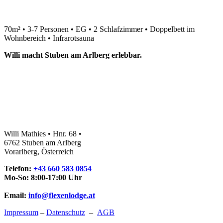
70m² • 3-7 Personen • EG • 2 Schlafzimmer • Doppelbett im
Wohnbereich • Infrarotsauna
Willi macht Stuben am Arlberg erlebbar.
Willi Mathies • Hnr. 68 •
6762 Stuben am Arlberg
Vorarlberg, Österreich
Telefon:
+43 660 583 0854
Mo-So: 8:00-17:00 Uhr
Email:
info@flexenlodge.at
Impressum
–
Datenschutz
–
AGB